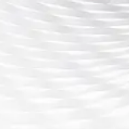
宝博体育全新体验打造专业赛事资讯
DP电竞🐺【e88.co】™支持多种电竞赛事投注功能，实
时更新数据和赔率，为玩家带来全新的电竞投注体验，
是专业赛事玩家的首选！