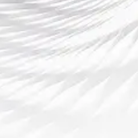
与互动娱乐平台
阅读
沟通DP体育
邮箱:
entrepreneurial@yahoo.com
电话:
13659630005