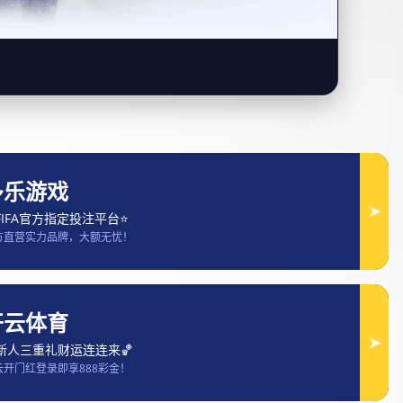
搜索
导航