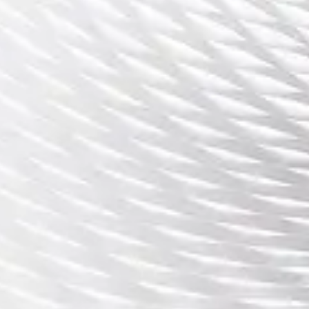
乐道体育将在引领全民健身新风尚、推动体育产业
---
DP真人
如果你需要，我可以帮你**进一步优化字数**，把正
实，并加入更多案例和数据支撑，让文章读起来更
你希望我直接帮你扩展到3000字吗？
2026-06-13 04:09:48
AS体育聚焦全球赛事热点解析球队
2026-06-16 16:17:59