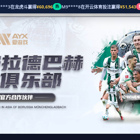
认识DP电竞
足球
足球赛事
事
AS体育聚焦全球赛事热点解析球队动态与明星表现打造沉