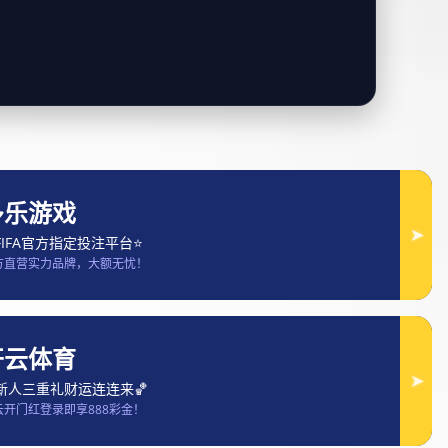
搜索
导航