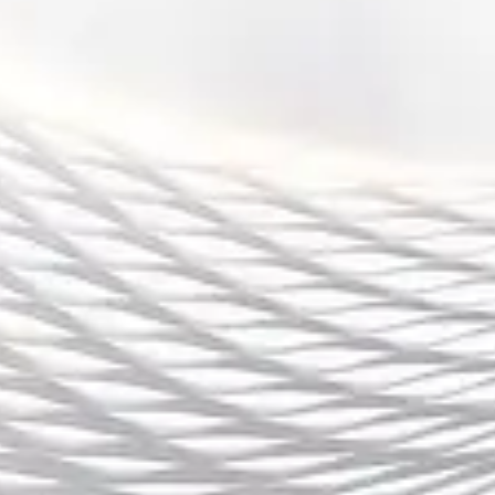
AS体育通过评论区互动、赛事预测、球迷社区交流以及热点
观赛过程从单向接收信息转变为多维互动体验。
升了平台服务能力。系统能够根据用户兴趣推荐相关赛事内
，使每位用户都能够获得更加符合自身需求的观赛体验。
不断发展，AS体育也将持续探索更多创新观赛模式。通过技
实、生动且具有参与感的体育体验。
解析球队动态、全面观察明星表现以及不断创新观赛体验，构
系。平台不仅满足了用户获取资讯的需求，更通过专业分析
度，使观赛从简单娱乐逐渐发展成为知识获取与情感共鸣并
户对于内容质量和互动体验的要求将不断提高。AS体育凭借
，有望在全球体育内容服务领域发挥更加重要的作用，为广