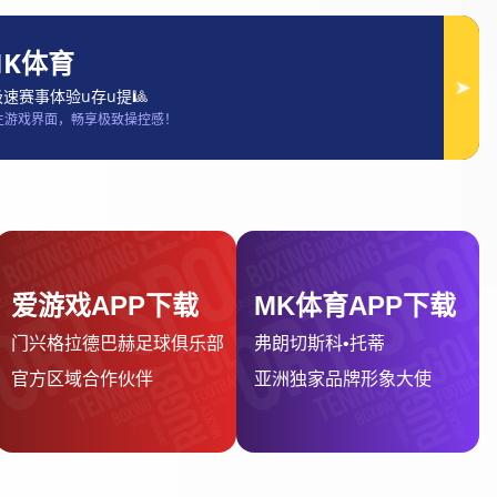
认识DP电竞
足球赛事
体育资讯
企业服务
沟通DP体育