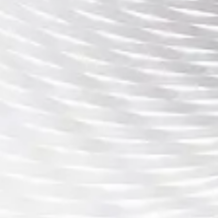
大体育爱好者打造更加精彩、丰富和沉浸的观赛新
2026-06-07 17:10:49
顺发体育携手全民健身打造城市运动
2026-06-14 19:04:10
乐道体育引领全民健身新风尚打造专