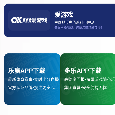
1、AG百家乐试玩平台基本介绍
AG百家乐试玩平台是由AG Gaming公司推出
游戏平台。与传统的线下博彩场所相比，AG百家
连接即可在任何地方进行游戏体验。平台提供高品
家可以与真人荷官进行互动，从而增加了游戏的趣
AG百家乐试玩平台通常包括两个核心功能：一是
的游戏，了解游戏规则和操作流程；二是正式游戏
博。AG百家乐平台的设计注重用户体验，界面清
此外，AG百家乐平台还具备较为完善的支付系统
作。同时，平台在保证公平、公正的前提下，利用
体验。这样全面的设计和功能，使得AG百家乐试
2、AG百家乐试玩平台在大陆市
随着互联网技术的飞速发展，AG百家乐试玩平台
是在年轻一代的用户群体中，在线游戏平台成为了