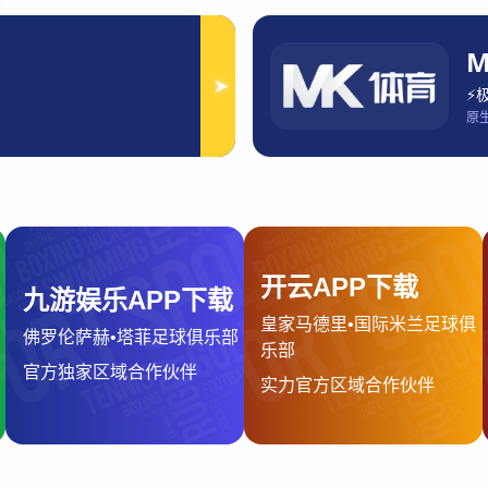
的一个集百家乐、轮盘、龙虎斗等多种经典赌场游戏为一体的在线
乐平台具有更强的灵活性和可接入性，玩家只需通过互联网
质的游戏画面与流畅的操作体验，通过独特的直播方式，玩
味性和真实感。
模拟试玩功能，玩家可以在没有资金投入的情况下体验不同
功能，玩家在完成试玩后可以选择投注并参与真正的线上赌
晰简洁，操作直观，便于新玩家快速上手。
，支持多种支付方式，使玩家能够方便快捷地进行存取款操
先进的算法和技术，为玩家提供更加精准的游戏数据和娱乐
玩平台逐渐成为在线娱乐领域中的佼佼者。
场的应用现状
在大陆市场的应用逐渐扩展，吸引了大量的玩家参与。尤其
他们消遣娱乐的一大方式。这一趋势的背后，离不开近年来