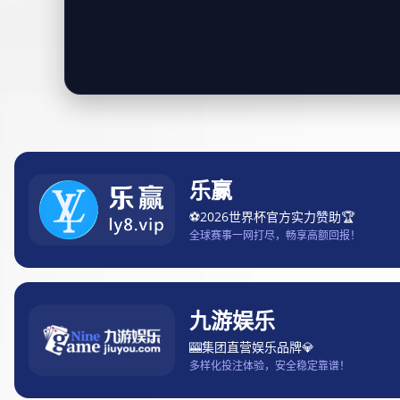
AG百家乐试玩平台介绍及其在大
2025-01-25 13:24:17
AG百家乐试玩平台作为在线娱乐平台中的一种重
互联网技术的迅猛发展和在线博彩行业的不断兴起
体验及丰富的娱乐选项，吸引了大量玩家的参与。
台的基本介绍、平台在大陆市场的应用现状、平台
全面展现AG百家乐试玩平台在大陆市场的影响力及