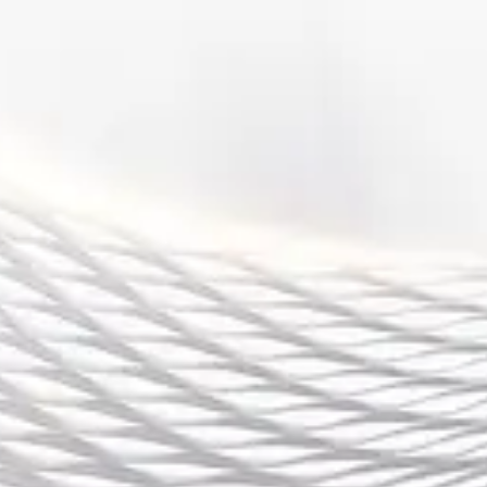
G百家乐试玩平台可能会采取更加合规的运营方式，推动行
合法运营，同时与监管机构进行更紧密的合作，建立合法、
线娱乐平台，凭借其独特的游戏体验和便捷的操作方式，在
的快速发展也面临着法律监管、技术难题和市场竞争等一系
，AG百家乐试玩平台将在大陆市场展现出更强的竞争力。
研发以及拓展跨界合作，AG百家乐试玩平台有望实现可持