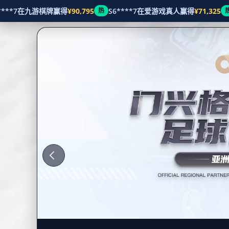
欢迎来到我们公司!
首页