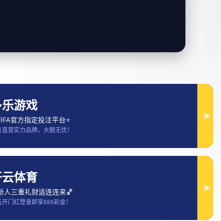
搜索
导航