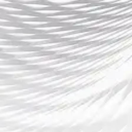
发展 打造全新智能化体育平台
阅读
及畅玩攻略详解
阅读