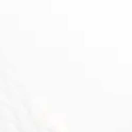
其次，平台在技术上的要求较高。为了提供高质量
术研发和平台升级。例如，游戏画面、直播技术、
队提出了更高的要求。尤其是在数据保护和隐私安
此外，平台的用户体验也是一个不容忽视的挑战。
场竞争的加剧，如何提升用户的参与感和娱乐性成
提高客户服务的效率和质量，确保用户的满意度和
4、AG百家乐试玩平台未来发展趋
尽管AG百家乐试玩平台在大陆市场面临诸多挑战
断进步，特别是5G网络和人工智能的应用，AG百
实（VR）和增强现实（AR）技术的引入，可能为
出。
其次，平台可能会探索与其他行业的跨界合作。近
越来越明显。AG百家乐试玩平台有可能借助这些
平台可以通过与体育赛事直播、电影等内容的结合