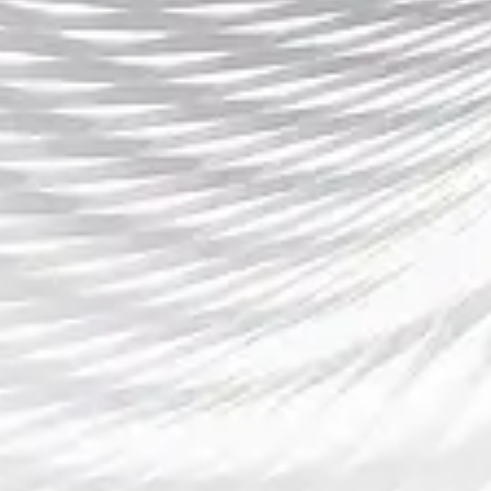
业转化效率。这种数据驱动的商业模式正在成为体育娱乐平
台的重要盈利支撑。
总结：
综合来看，以entity["brand","红8体育","中国体育娱乐品
牌"]为核心构建的体育娱乐生态平台，正处于从单一功能
平台向综合生态体系演进的关键阶段。在技术、内容与用户
三大驱动因素的共同作用下，平台正在形成高度协同的数字
化生态结构，并不断拓展其产业边界与价值空间。
未来，随着人工智能、虚拟现实以及数字内容产业的进一步
融合，体育娱乐行业将进入更加智能化与沉浸式的发展阶
段。红8体育所代表的新型平台模式，有望在这一趋势中持
续优化生态结构，推动整个行业向更高质量与更强交互性的
方向发展。