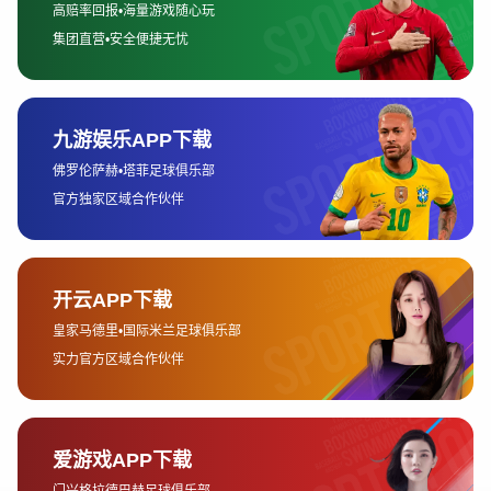
的表达方式。
同时，5G与低延迟传输技术的成熟，使得体育直播与互动体
验之间的界限不断被打破。用户不再只是被动观看者，而是
可以通过多终端参与实时互动，形成更强的参与感与沉浸
感。红8体育在此过程中逐渐构建起“实时+互动+数据反馈”的
技术闭环。
此外，智能推荐算法的应用进一步强化了内容分发效率。通
过用户行为分析与兴趣建模，平台能够实现千人千面的内容
推送，从而提升用户留存率与使用时长。这种以数据为核心
的技术体系正在成为体育娱乐生态竞争的关键壁垒。
2、内容生态融合
体育娱乐平台的发展已不再局限于赛事直播，而是逐渐向多
元化内容生态延伸。红8体育在这一趋势中，通过整合赛事
内容、娱乐节目、短视频解读与专业分析等多维内容，构建
起丰富的内容矩阵，以满足不同用户群体的需求。