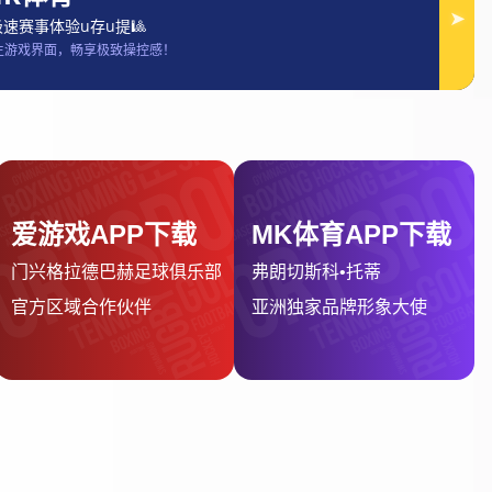
认识DP电竞
足球赛事
体育资讯
企业服务
沟通DP体育