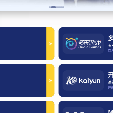
赛事资讯与直播平台全面解析深度报道
,"体育赛事资讯与直播平台"]全新升级这一核心主题展开，系统解析其
及专业深度报道体系等方面的全面革新与发展路径。随着体
构重塑与内容战略升级，逐步构建起集资讯获取、赛事直
平台。文章将从平台定位升级、内容生态构建、直播技术突
展现其在行业竞争中的差异化优势与未来发展潜力，并对其