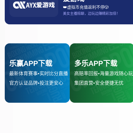
平台定位升级
178体育在本次全面升级中，首先对平台整体定位
专业体育内容为核心驱动的综合型数字体育媒体平
育资讯领域的权威属性。