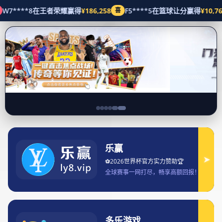
找到我们
足球赛事
首页
足球赛事
红牛体育创新赛事体验全面激发年轻群体运动激情与品