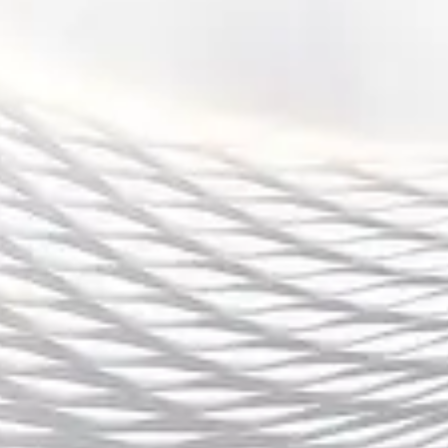
费者在活动中获得愉悦与刺激感受时，他们往往更愿意通过
社交媒体分享个人体验，从而形成自发传播效应。红牛借助
这种用户参与机制，实现了赛事热度与品牌影响力的持续扩
散。
DP游戏