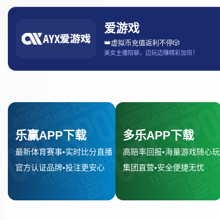
不仅提供丰富多样的运动项目，还通过专业指导、
方式。无论是年轻人还是中老年群体，开心体育都
升生活质量的多重目标。本文将从运动多样性、健
育如何带领人们畅享运动乐趣与健康生活新方式，
1、丰富运动项目选择
开心体育提供了极其丰富的运动项目，无论是室内
动。这种多样化不仅满足了不同人群的兴趣爱好，
平台定期推出新颖运动项目，例如瑜伽、普拉提、
动疲劳或单调感的产生。多样性是开心体育吸引用
此外，开心体育还提供分级训练方案，从初学者到
科学的前提下获得最有效的锻炼体验。