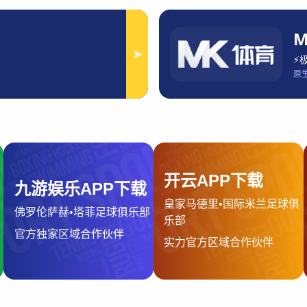
社交互动和个性化体验，让每个人都能找到适合自己的运动
能满足不同需求，实现锻炼身体、放松心情、增强社交和提
康管理、互动体验和个性化服务四个方面，详细阐述开心体
让运动不仅成为生活习惯，更成为精神享受和社交桥梁。
健身、户外跑步，还是团队运动，都能找到适合自己的活
也能根据身体条件灵活选择运动强度。
街舞或攀岩，让用户在尝试不同运动中保持新鲜感，避免运
户的重要原因。
专业爱好者都能找到对应的运动计划，确保每个人在安全和