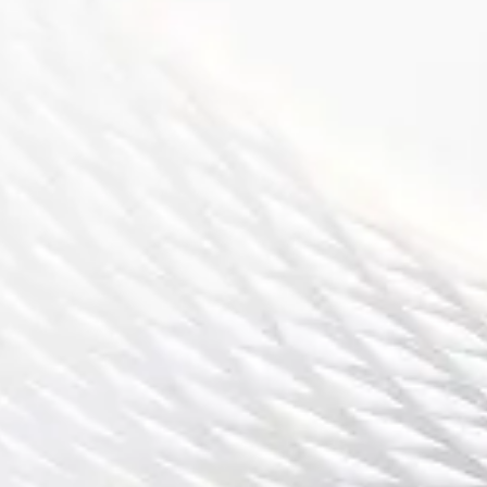
平台通过智能推荐系统，分析用户运动偏好和行为
对性和乐趣。
同时，个性化服务还体现在课程安排、运动时间选
由而高效的运动体验，实现健康生活方式的全面升
DP真人
总结：
开心体育通过丰富的运动项目、科学的健康管理、
或缺的一部分。它不仅满足了人们对身体健康的追
总体来看，开心体育正在引领一种全新的运动和健
增强社交，同时实现自我价值的提升。选择开心体
---
如果你愿意，我可以帮你**再优化这篇文章的字数和
留逻辑清晰与阅读流畅感。