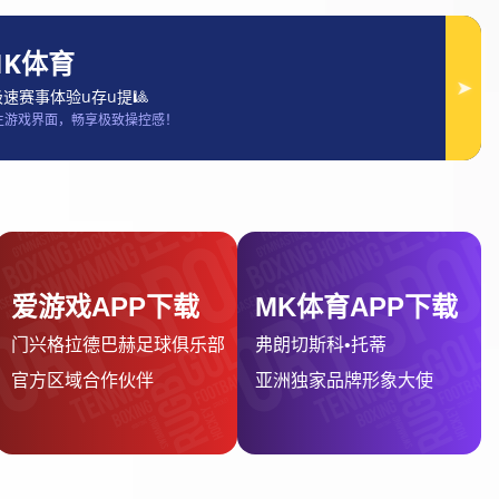
认识DP电竞
足球赛事
体育资讯
企业服务
沟通DP体育