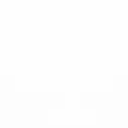
体数据监测服务，包括心率、卡路里消耗、运动时长和睡眠
据了解自身健康状况，制定更科学的运动计划。
体条件和目标提供饮食建议和训练指导。科学管理不仅提高
维持良好体质。