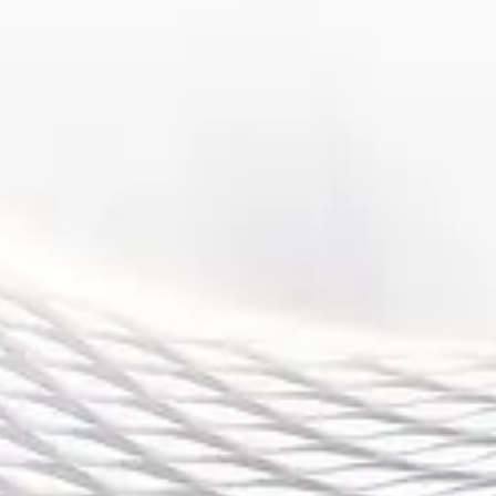
数据，推荐最适合的运动项目和课程，让每次锻炼都充满针
择和训练强度调控等方面，用户可以灵活安排日程，享受自
级。
互动的社交体验和个性化服务，让运动成为人们生活中不可
求，更提升了生活品质和精神愉悦感。
康生活方式，使每个人都能在运动中获得乐趣、保持健康、
育，就是选择更快乐、更健康、更有活力的生活。
自然段分布**，让全文更均衡贴近3000字的目标，同时保