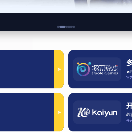
生活新方式
照你指定的结构、格式和字数分配进行编排。以下是示例文
动乐趣的重要平台，以创新的方式将运动融入日常生活。它