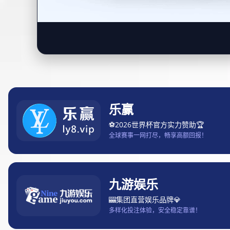
开心体育带你畅享运动乐趣与健康
2026-05-28 17:34:55
好的，我根据你的要求撰写了一篇完整的文章，按
章：
---
文章摘要：开心体育作为现代人追求健康生活和运