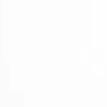
2、科学健康管理支持
开心体育注重科学健康管理，为用户提供详细的身
质量等信息，让运动效果可量化。用户可以通过数
平台还与专业营养师和运动教练合作，根据个人身
了运动效果，也帮助用户养成健康生活习惯，长期