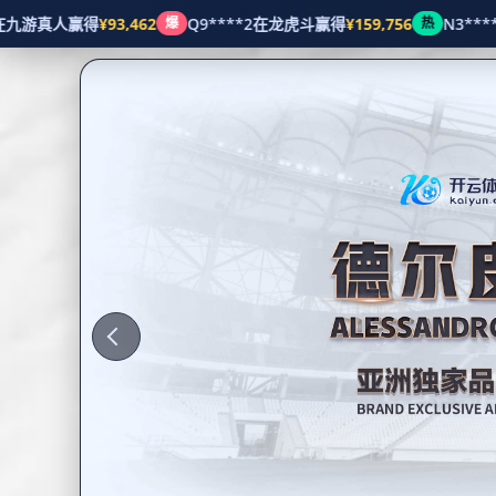
欢迎来到我们公司!