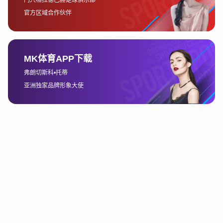
域。用户可以通过平台实时获取比赛赛程、比分数据、战绩
统计以及赛前分析，使观众随时了解赛事动态。无论是热门
赛事还是小众运动项目，168体育都能做到内容不遗漏，满
足不同用户的需求。
除了基础资讯外，168体育还提供深度分析和专业评论。平
台邀请体育专家、资深记者以及知名运动员撰写赛事点评和
技术分析，通过文字、图片和视频多种形式呈现，为用户提
供更具参考价值的内容。这样的资讯深度不仅增强了平台的
专业性，也吸引了对体育有更高要求的用户群体。
同时，168体育注重信息的即时性和互动性。平台通过智能
推送和多渠道传播，将最新赛事信息和新闻动态及时推送到
用户终端，使用户能够第一时间掌握重要资讯。此外，用户
还可以在评论区和论坛参与讨论，形成信息获取与观点交流
的双向互动，使体育资讯不仅是单向传递，更成为全民互动
的平台。