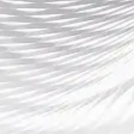
亮点和新闻动态，满足用户碎片化时间获取信息的需求。而
图文报道则提供详细赛事回顾和分析，使信息传递兼具速度
与深度，形成技术驱动的多元化内容生态。
4、构建互动社区生态
168体育注重社区互动建设，通过线上社区和线下活动形成
全民运动的参与氛围。用户不仅可以在平台上进行赛事讨
论、发表观点、分享运动心得，还能参与各类线上挑战和运
动打卡活动，增强互动性和参与感。这种社区模式将体育资
讯和社交体验结合起来，提升用户粘性。
此外，平台与各类体育机构、健身俱乐部和赛事组织合作，
举办线下活动和运动比赛，推动全民运动实际参与。通过线
上报名、线下体验的模式，168体育将数字化平台与现实运
动场景紧密结合，激发更多人参与体育运动的热情，形成线
上线下互动的健康生态。
168体育还建立了积分和奖励机制，鼓励用户积极参与社区