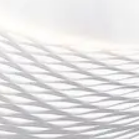
轻松理解和使用数据分析结果，提升整体使用体验。
3、技术驱动的创新发展
168体育在技术层面积极探索创新发展，不断引入先进技术
手段提升平台服务能力。AI技术在赛事预测、舆情分析、用
户行为分析等方面发挥重要作用，使平台能够更加精准地满
足用户需求。通过机器学习算法，平台能够分析历史数据和
实时信息，提供专业的赛前预测和数据参考。
平台还利用AR/VR技术增强观看体验。用户可以通过虚拟现
实和增强现实设备，获得沉浸式的赛事观看感受，仿佛置身
赛场现场。这种技术应用不仅提升了用户的观看体验，也为
体育赛事传播开辟了新的可能性，使体育资讯更具互动性和
趣味性。
在多媒体呈现方面，168体育通过图文、短视频、直播等多
种形式丰富内容表现手法。短视频和直播能够快速传递赛事