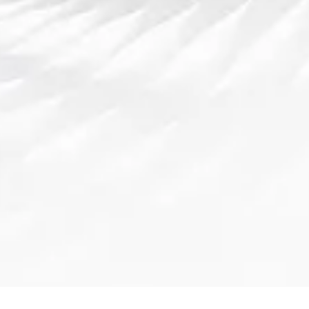
你希望我帮你做这个优化吗？
2026-05-06 19:49:06
101博体育全面解析：赛事资讯、玩法攻略与投注技巧指南
阅读
2026-05-12 06:30:49
大发体育引领全新赛事体验 打造全民健康运动新潮流