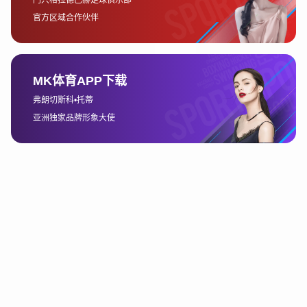
为满足不同年龄段和运动水平的需求，亚美体育引入了分层
教学模式。通过初级、中级、高级三个层级，用户可以循序
渐进地提升自身能力，同时避免运动损伤和过度训练的风
险。
此外，亚美体育还结合专业教练团队，提供一对一指导和个
性化训练计划。通过科学评估用户身体状况和运动目标，教
练可以制定最适合的训练方案，让每一次运动都更加高效和
专业。
3、社群运营激发运动热情
亚美体育不仅关注个人运动体验，更注重构建运动社群，激
发全民健身热情。平台定期举办各类线下活动和比赛，吸引
不同群体参与互动，从而形成积极向上的运动氛围。
DP体育
社群运营方面，亚美体育利用线上平台和社交媒体建立会员
社区。用户可以在社区中分享运动心得、参加挑战活动或获