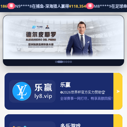
找到我们
足球赛事
首页
足球赛事
亚美体育引领全民健身新潮流打造专业运动体验平台