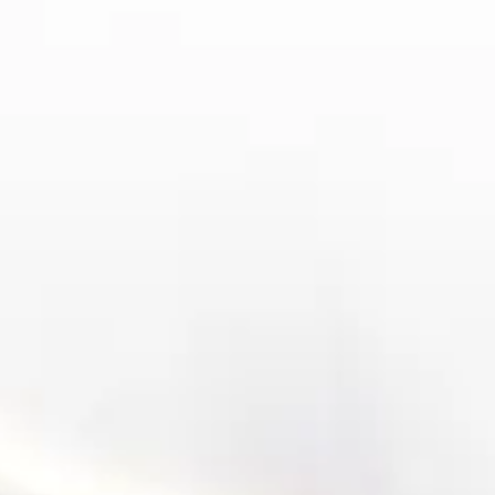
金或免费投注的机会。此外，1xBet还设有积分系统，用
奖金、免费投注或其他奖励。
户根据自己的投注金额和活跃度可享受不同级别的VIP待遇。
、优先提款服务、定制化的奖金奖励等。此外，平台也推出
强了玩家的参与感和粘性。
验
是在客户支持方面，提供了多种便捷的联系方式，确保玩家能
户可以通过网站的即时聊天功能与客服代表进行沟通。此外，
取得联系，获得问题解答。
家和地区，提供了多种语言版本，方便全球玩家进行操作。无
浏览和操作平台，享受流畅的使用体验。
应用中优化了界面设计，使得投注和游戏操作更加直观易懂。
在最快的时间内完成投注或游戏操作，避免因技术问题造成