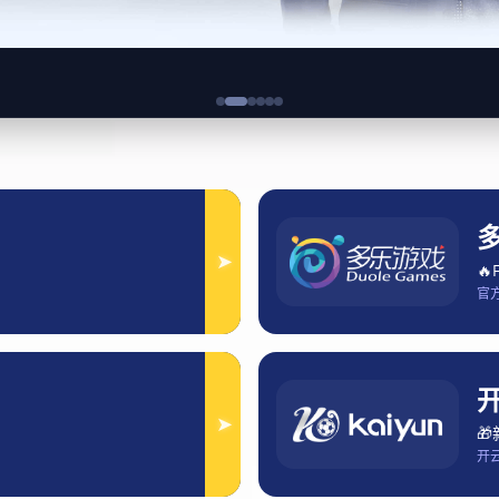
、游戏、优惠活动全方位指南
台之一，凭借其丰富多样的投注选项、精彩的游戏种类以及多
注。本文将对1xBet平台进行全面解析，从投注、游戏以
首先，本文将介绍1xBet平台的投注功能与市场，帮助用
，我们会深入分析平台上丰富的游戏种类及其玩法，探索其
的优惠活动，解析其吸引玩家的奖励机制以及如何充分利用这
掌握1xBet平台的核心优势，并在实际使用中获得更多的