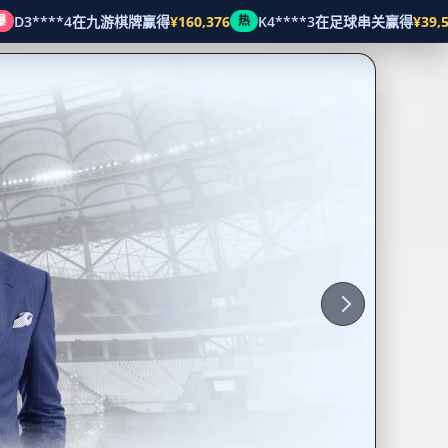
找到我们
赛事
体育资讯
企业服务
沟通DP体育
全方位指南