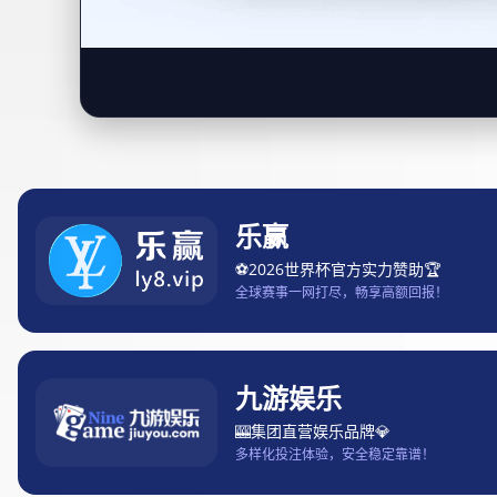
1xBet体育平台全面解析：投注
2026-04-22 20:43:47
1xBet体育平台作为全球知名的在线体育博彩平
样的优惠活动，吸引了大量体育迷和博彩爱好者的关
及优惠活动三个方面，详细为您揭示其特点与优势。
户更好地理解如何选择适合自己的投注项目；接着
创新与用户体验；最后，我们将关注1xBet平台
些优惠。通过这些内容的全面解读，您将能够更好地