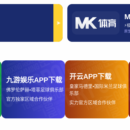
色之一。平台提供了多种多样的体育赛事投注选项，涵盖了全
论您是喜欢国际大型赛事，还是偏好地方性小型比赛，
面清晰简洁，用户可以通过快捷的搜索功能快速找到自己感兴
注形式，包括即时投注、波动投注以及组合投注等。即时投注
下注，提升了投注的灵活性和刺激感。波动投注则是依据比
略，而组合投注则为高风险偏好的用户提供了更高的回报潜
统计分析，帮助玩家做出更加科学的投注决策。通过查看赛
赛的投注价值。此外，1xBet平台还提供了广泛的支付方
家进行资金存取和盈利提取。