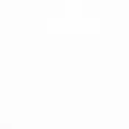
定期的促销活动。例如，平台会在大型体育赛事期间推出专属