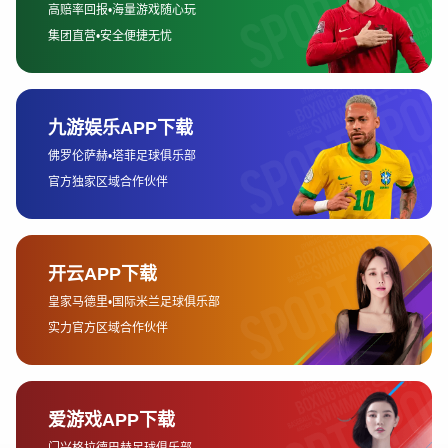
人表演为主，内容形态相对单一，而新型平台则围绕玩家的
多层次需求，构建起更为立体的内容结构。
在赛事内容方面，平台不仅覆盖KPL等顶级职业联赛，还同
步引入次级联赛、城市赛、高校赛以及民间赛事，实现从职
业到大众的全链路覆盖。多层级赛事并行，使不同水平的玩
家和观众都能在平台上找到情感共鸣点。
除赛事外，王者荣耀直播网站大力发展泛娱乐内容。包括高
分段教学、英雄深度解析、版本解读、娱乐对局、主播挑战
赛等内容形态，让直播不再局限于“看比赛”，而是成为学
习、娱乐与社交的综合入口。
同时，平台还鼓励UGC与PGC内容共存。普通玩家可以通过
精彩操作剪辑、战术分享等方式参与内容创作，而专业解
说、教练与数据分析师则提供高质量深度内容，形成内容供
给的良性循环。