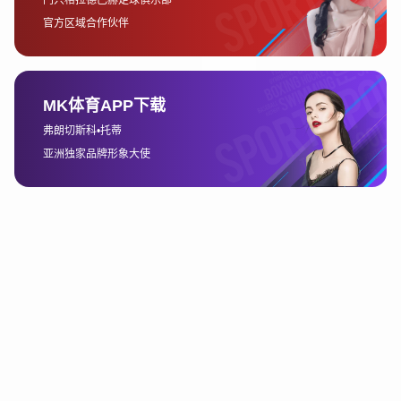
二、互动体验深度创新
互动体验是王者荣耀直播网站区别于传统视频平台的重要优
势。通过多维度互动设计，平台不断拉近观众、主播与赛事
之间的距离，提升整体参与感与沉浸感。
弹幕与实时评论系统的进化，是互动体验升级的重要体现。
观众不仅可以发表观点，还能通过表情、投票、话题标签等
方式参与直播进程，使观看过程更具“在场感”。
平台还引入了预测互动、应援打榜等玩法。观众在观看比赛
前即可参与胜负预测、MVP竞猜，比赛过程中还能为喜爱的
战队或选手应援，这种轻度游戏化设计显著提升了用户活跃
度。
此外，王者荣耀直播网站正在探索更深层次的互动形态，如
多视角切换、实时数据面板、观众连麦等功能，让用户从
“被动观看者”转变为“参与体验者”，真正融入电竞内容之中。