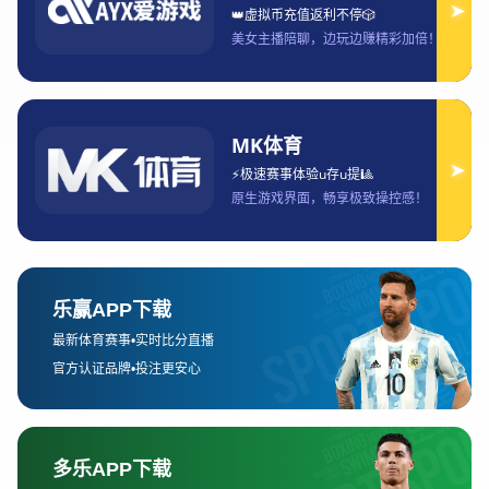
中国乃至全球范围内最具影响力的移动电竞项目之一。围绕
王者荣耀构建的直播网站，正在从单一的赛事或主播观看平
台，逐步进化为集内容生产、互动体验、社群交流与商业转
化于一体的综合性电竞娱乐新体验平台。本文以“聚焦王者
荣耀直播网站打造电竞娱乐新体验平台全方位互动内容与社
区生态”为核心，从内容体系升级、互动体验创新、社区生
态构建以及商业与技术融合四个方面展开系统阐述。文章深
入分析了王者荣耀直播网站如何通过多元化内容供给提升用
户黏性，借助实时互动与沉浸式玩法增强参与感，通过完善
社区机制形成稳定用户生态，并在技术与商业模式的驱动下
实现可持续发展。全文旨在展现王者荣耀直播网站在新时代
电竞娱乐格局中的平台价值与发展方向，为行业探索电竞内
容平台升级路径提供有益参考。
一、内容体系多元升级
王者荣耀直播网站打造电竞娱乐新体验平台，首先体现在内
容体系的不断丰富与升级上。传统直播以赛事转播或主播个