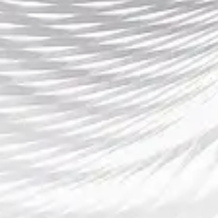
的电竞娱乐新场景，持续引领行业发展。
总结：
总体来看，聚焦王者荣耀直播网站打造电竞娱乐新体验平
台，全方位互动内容与社区生态建设已成为行业发展的重要
方向。通过内容多元化、互动深度化与社区体系化，平台正
在不断拓展电竞娱乐的边界。
未来，随着技术进步与用户需求升级，王者荣耀直播网站将
进一步强化平台价值，在连接玩家、赛事与产业的过程中，
构建更加成熟、健康且可持续的电竞生态体系。