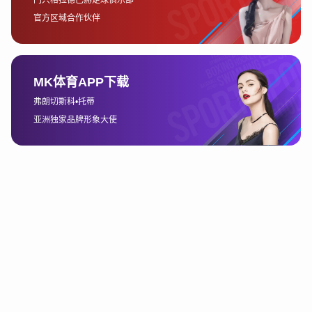
通过城市主场制和俱乐部联盟化运营，KPL有效增强了地方
市场与赛事的深度绑定。城市标签不仅提升了战队的地域认
同感，也为地方政府、商业地产和区域品牌提供了合作空
间，从而拓展了赛事的商业边界。
同时，KPL在赞助体系上强调长期合作与品牌共建，而非短
期曝光。这种模式使赞助商能够深度参与赛事内容与用户互
动，形成共赢关系，也让KPL在商业化道路上走得更加稳健
和可持续。
三、内容生态与用户运营
KPL的崛起还离不开其对内容生态的精细化打造。赛事直播
只是核心内容的一部分，围绕选手、战队和赛事故事展开的
衍生内容，极大丰富了用户的观看体验。这种内容矩阵有效
延长了用户的关注周期。
DP真人