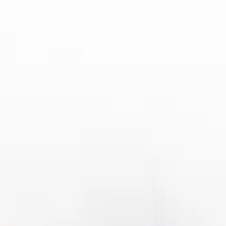
在用户运营层面，KPL充分利用社交媒体、短视频平台和社
区互动机制，构建了强粘性的粉丝文化。粉丝不仅是观众，
更成为内容传播者和品牌共创者，这种参与感是电竞赛事区
别于传统体育的重要优势。
此外，KPL还注重青少年用户和大众用户的分层运营，通过
娱乐化表达与专业竞技并行的方式，降低观赛门槛。这使得
电竞不再只是小众圈层文化，而逐步融入主流娱乐消费体
系。
四、技术驱动未来趋势
从更宏观的视角看，KPL的成功也折射出电竞赛事未来的发
展趋势，而技术进步正是其中的核心驱动力。5G、云计算和
高清直播技术的普及，使赛事传播突破了时间与空间限制，
极大提升了观赛体验。
数据化与智能化正在深度改变电竞赛事的呈现方式。实时数