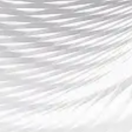
2026-01-27 15:01:03
官方KPL赛程查询入口一站式掌握赛事时间与对阵信息实时
更新观赛指南
阅读