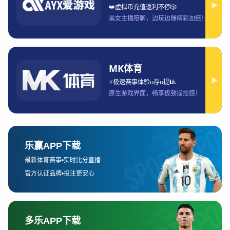
化成熟的重要标志。本文将以“KPL平台崛起背后的秘密解析
与电竞赛事的未来发展趋势”为核心，从赛事体系构建、商
业模式创新、内容生态打造以及技术与产业融合四个方面进
行系统剖析。通过回顾KPL从初创到头部赛事的发展路径，
可以清晰看到其在规则设计、俱乐部运营、用户培育和品牌
塑造方面的深层逻辑。同时，文章将结合当前电竞行业所处
的发展阶段，探讨电竞赛事在数字经济背景下的未来趋势，
包括全球化扩张、多元化变现以及社会价值提升等方向。整
体而言，KPL的成功经验不仅为中国电竞赛事提供了可复制
的范式，也为未来电竞产业的长期健康发展提供了重要启
示。
一、赛事体系成熟之路
KPL平台的崛起，首先源于其高度成熟且持续优化的赛事体
系设计。不同于早期电竞赛事的临时性与碎片化，KPL从一
开始就以长期联赛为目标，建立了稳定的赛季制度和清晰的