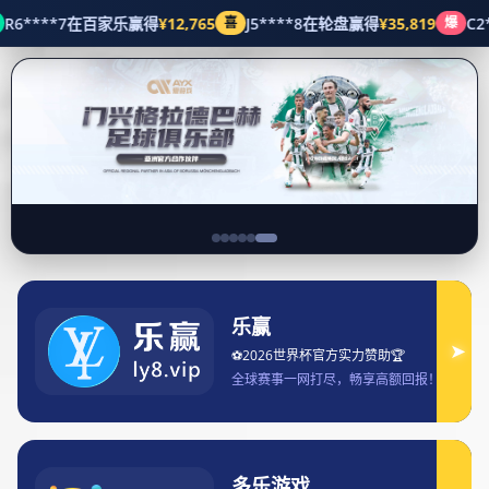
找到我们
体育资讯
首页
体育资讯
以uu娱乐为核心打造全新数字娱乐生态引领年轻互动体