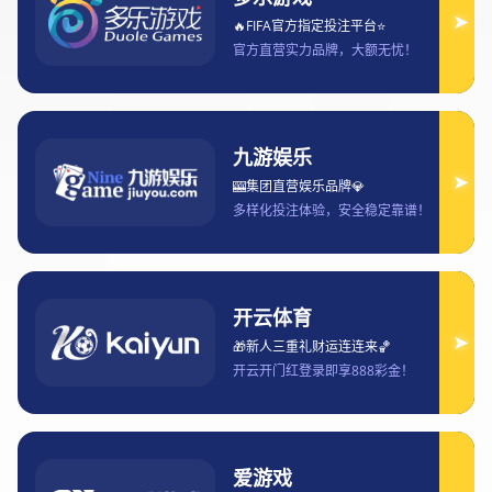
验升级趋势
以uu娱乐为核心打造全新数字娱乐生态
引领年轻互动体验升级趋势
2026-06-22 20:38:56
摘要：围绕以entity["company","uu娱乐","数字娱乐品