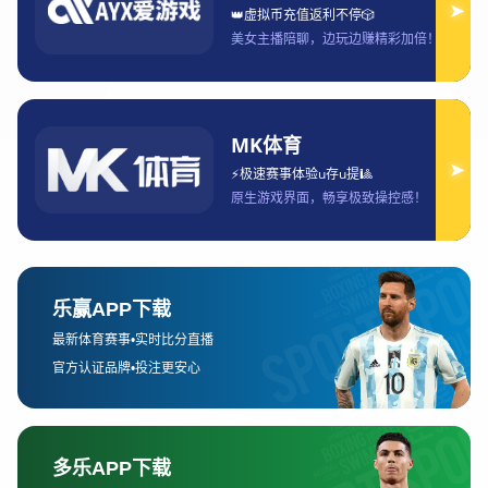
牌"]为核心打造全新数字娱乐生态体系，本文从内容生态
重构、年轻社交互动升级、前沿技术融合应用以及商业价值
协同拓展四个维度展开系统分析。在数字化浪潮与青年文化
快速演进的背景下，uu娱乐通过多元内容供给、沉浸式互动
体验与智能技术赋能，不断重塑年轻用户的娱乐消费方式与
参与方式。同时，通过构建开放型生态合作网络，推动平
台、创作者与用户之间的深度联动，形成可持续发展的数字
娱乐生态闭环。文章进一步探讨该模式对未来数字娱乐产业
结构升级、用户体验革新以及行业竞争格局重塑所带来的深
远影响。
内容生态构建
在数字娱乐产业快速演进的背景下，
entity["company","uu娱乐","数字娱乐品牌"]以内容生态
为核心切入点，通过整合多类型娱乐资源，构建起覆盖短视
频、互动直播、虚拟内容与游戏联动的多维内容体系。这种
结构不仅提升了内容供给的丰富度，也增强了用户在不同场