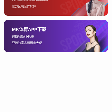
娱乐品牌"]通过构建多层次互动机制，将单向内容消费升
级为双向甚至多向的实时互动体验，使用户不再只是观看
者，而是深度参与者。
平台通过弹幕互动、虚拟房间、多人在线协作娱乐等功能，
增强用户之间的连接关系，使娱乐行为本身具备更强的社交
属性。这种模式有效强化了用户之间的情感联结，也提升了
整体社区活跃度与留存率。
同时，基于兴趣圈层的社交结构设计，使不同偏好的用户能
够快速找到归属社区。无论是游戏爱好者、音乐用户还是短
视频创作者，都可以在平台中形成稳定互动关系，从而推动
社交生态的自然生长。
技术驱动创新
技术能力是数字娱乐生态升级的核心支撑。
entity["company","uu娱乐","数字娱乐品牌"]在人工智