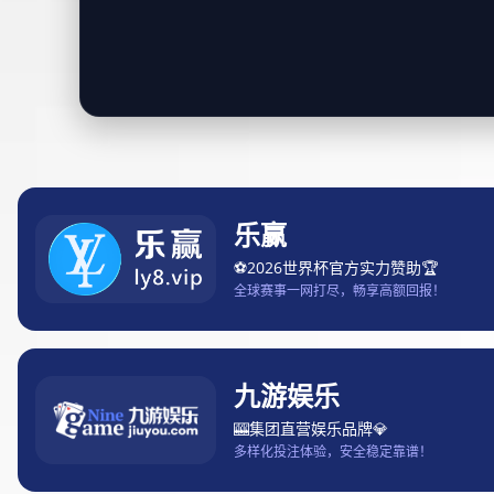
Stake.com中文全面解析最新
2026-06-20 07:40:59
本文围绕entity["company","Stake.com","c
基础使用方法、核心功能结构到整体优势与风险认知等
币为基础的线上娱乐与投注平台，在全球范围内拥
体验以及多样化互动机制。本文将从用户视角出发
的认知框架。文章不仅介绍基础操作思路，也会分
限进行客观评估，最终形成一份结构清晰、内容全