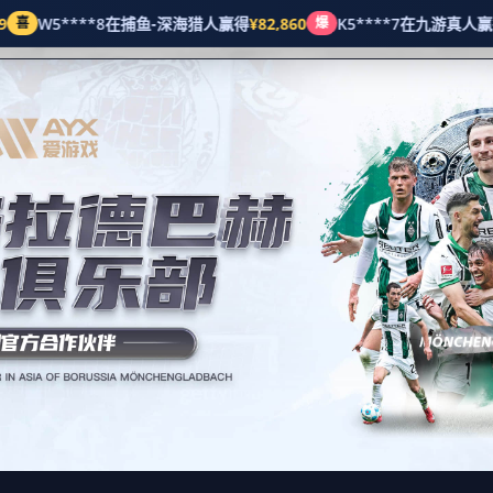
认识DP电竞
足球
体育资讯
体育资讯
Stake.com中文全面解析最新使用攻略及平台优势