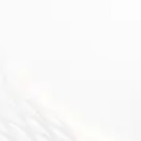
行业趋势与未来
从行业发展趋势来看，entity["company","Stake.c
逐渐与Web3技术融合，包括智能合约结算、链上
有望进一步改变传统线上娱乐行业的运行方式。
同时，随着全球数字资产认知度的提升，此类平台
更广泛的普通用户群体。这种转变意味着平台需要
场环境。
未来，类似Stake.com的平台可能会进一步强
能，从而提升用户之间的连接程度。这种发展方向
验模式。
总结：
综合来看，entity["company","Stake.com","
台，其核心价值在于高效的支付体系、多样化的娱