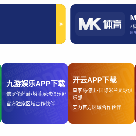
o betting platform"]在整体定位上属于基于区块链支付体系的线上娱乐
要结算方式，从而区别于传统在线博彩平台。这种模式的优
增强了跨区域用户的参与便利性。从生态结构来看，平台通
建，形成较为完整的闭环体系。
，包括以娱乐体验为主的轻度用户，以及更关注赔率与策略
容，构建出较强的停留时长机制，使用户能够在不同场景中
化了平台内部循环。
逐渐形成一个细分市场，Stake.com正是其中较具代表
乐产品，使传统博彩行业逐渐向数字化与链上化方向发展，
生态具有一定的区域限制特征。