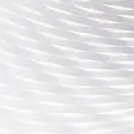
2026-06-18 19:33:05
182体育打造全新体育资讯平台引领
2026-06-22 04:14:04
以8G娱乐为核心打造全新数字娱乐