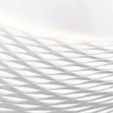
中具备一定代表性。
性，包括监管差异、资产波动以及用户行为管理等问题。因
从技术、市场与合规多个角度进行综合判断，才能更全面地