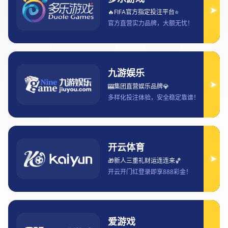
沉浸式虚拟现实体育体验引领未来健身
新潮流
2026-04-05 03:55:47
好的，我可以帮你写一篇完整的文章，按照你给出的要求组
织内容，字数大约3000字左右。下面是文章示例：