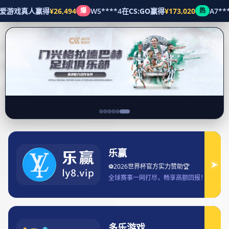
找到我们
体育资讯
首页
体育资讯
沉浸式虚拟现实体育体验引领未来健身新潮流