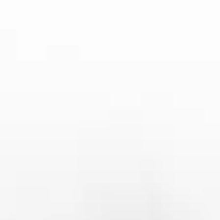
DP真人
2、互动体验优化升级
沉浸式虚拟现实体育体验最大的优势之一在于其互动性。传
统健身方式往往枯燥单一，而VR体育通过虚拟场景和实时
互动，让运动过程充满趣味性。用户可以在虚拟环境中与虚
拟教练互动，进行动作纠正和训练指导，从而提升运动技能
和训练效率。
多人互动功能进一步增强了社交体验。用户可以在同一虚拟
空间中与朋友或全球玩家进行竞技比拼，如虚拟篮球、虚拟
赛跑等，不仅增加了运动的乐趣，也满足了用户的社交需
求。这种互动体验不仅仅局限于竞技，还包括合作任务和团
队训练，促进了用户之间的情感联系和健身动力。
实时反馈机制是提升互动体验的重要手段。通过视觉、听觉
和触觉反馈，系统可以即时告知用户动作是否标准、运动强
度是否适宜，甚至通过虚拟奖励机制激励用户持续锻炼。这