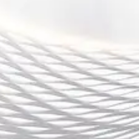
种反馈机制不仅增加了沉浸感，也让用户能够科学调整运动
方式，达到最佳训练效果。
3、健康管理智能化
沉浸式虚拟现实体育体验不仅关注运动本身，更注重用户的
健康管理。通过与可穿戴设备和生理监测设备结合，VR系
统能够实时收集用户的心率、血压、运动量和消耗热量等数
据，为健康管理提供精准依据。这种数据驱动的训练方式，
使健身不仅仅是“运动”，而是一种科学的健康管理手段。
基于大数据和人工智能分析，沉浸式虚拟现实体育能够提供
个性化训练方案。系统可以根据用户的身体状况、运动习惯
和健身目标，自动调整训练内容和强度，实现因人而异的定
制化健身。这不仅提高了运动效率，也降低了运动伤害风
险，让用户在家中或健身房都能安心锻炼。
此外，虚拟现实体育还能够进行健康风险预测和康复训练。