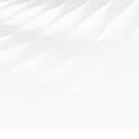
及时且有价值的决策。
总之，澳客体育为体育爱好者和投注者提供了一个全面、专
业的投注指导平台。在这里，用户不仅可以获取赛事的详细
信息，还能够通过数据分析和策略优化提高投注的成功率。
通过持续的学习和实践，用户可以在澳客体育的平台上逐渐
提升自己的投注水平，获得更多的盈利机会。
2026-03-17 20:49:55
AK体育引领体育产业创新发展，打造多元化体育生态圈新
格局
阅读