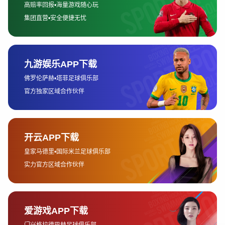
队的战绩、球员的个人表现等因素，预测赛事结果和赛中趋
势。这些精准的数据支持，使得用户在了解赛事的同时，也
能够获取更多关于如何投注的专业建议。
此外，澳客体育的赛事资讯更新迅速，几乎可以实时获取全
球各大赛事的即时动态。这对于那些需要快速反应、抓住投
注机会的用户来说，提供了极大的便利。在激烈的竞争环境
中，及时的资讯更新无疑是提升投注胜率的关键。
2、如何利用平台提供的专业数据分析
进行投注决策
澳客体育的专业数据分析工具是平台的一大亮点，帮助用户
更准确地分析赛事走势。平台通过对历史数据的收集与整
理，能够为用户提供每支球队的综合实力分析、球员状态报
告、以及过往赛事的胜负记录。这些信息不仅为用户提供了
比赛的全面视角，也让他们能够从多个角度进行精准的投注