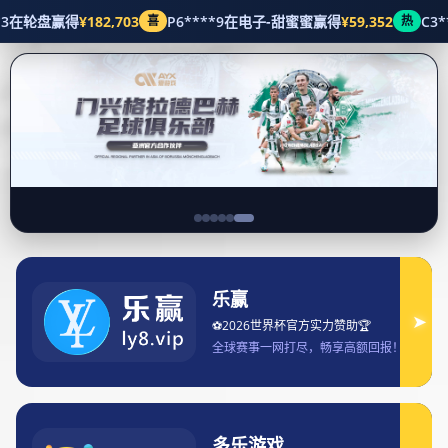
找到我们
体育资讯
首页
体育资讯
澳客体育全面解析最新赛事资讯与专业投注指南