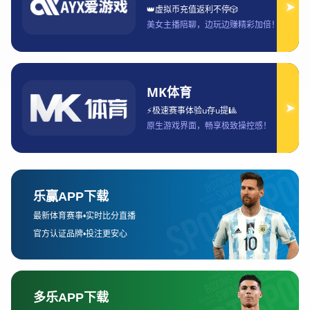
息、即时的比赛数据、以及专业的投注分析。本文将从四个
方面详细阐述：一是澳客体育的赛事资讯特点，二是如何利
用平台提供的专业数据分析进行投注决策，三是如何制定合
理的投注策略，四是如何评估投注结果和优化投注策略。通
过这四个方面的深入剖析，读者可以更加精准地理解澳客体
育如何帮助体育爱好者和投注者在复杂的市场中脱颖而出。
1、澳客体育的赛事资讯特点
澳客体育提供的赛事资讯覆盖了全球范围的体育赛事，从足
球、篮球到网球、乒乓球等多个项目。平台不仅提供基本的
赛事时间、地点和参赛队伍信息，还包括详细的赛事分析、
队伍动态、球员状态等关键信息。这些资讯的多元性和准确
性使得澳客体育成为众多体育爱好者和投注者获取信息的首
选平台。
除了常规的赛事数据，澳客体育还通过大数据分析和人工智
能技术，提供赛事的深度解析。平台可以根据历史数据、球