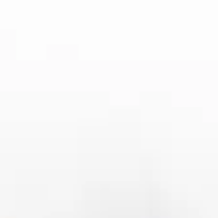
3、顶尖选手：全球赛场的明星人物
在2026年，全球赛场上的顶尖选手依然是决定比赛胜负的
关键因素之一。从个人实力的角度来看，Faker无疑是这个
时代的标杆人物。尽管他已经在职业生涯中获得了多个世界
冠军，但依然保持着极高的竞技状态，并且能够适应不断变
化的比赛环境。在2026年，Faker依旧是最具影响力的英雄
联盟选手之一，他的职业精神与出色的操作技术令他成为了
许多年轻选手的榜样。
除了Faker之外，LPL赛区的“Doinb”和“RNG”的“Xiaohu”也成为
了赛场上的亮眼明星。Doinb以其极具创新性的打法和出其
不意的英雄选择，屡次在比赛中为战队创造意外的胜利局
面。与此同时，Xiaohu作为RNG的队长，他的领导能力和对