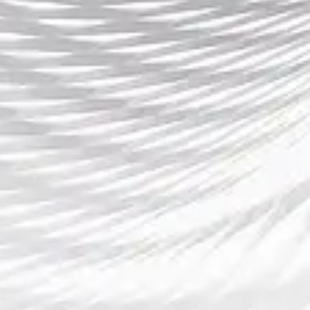
崛起，随着游戏版本的调整和玩家对新英雄的挖掘，更多的
英雄将迎来属于自己的春天。而随着技术的进步和赛场上的
选手水平不断提高，2026年之后的赛季或许会出现更多的
“黑马”选手和战队，他们可能通过不拘一格的战术和多样化
的英雄池，迅速跻身全球顶尖行列。
最终，随着电子竞技的发展和全球化的加剧，英雄联盟的竞
争将变得更加全球化和多元化。无论是战队还是选手，都将
面临更加复杂和激烈的挑战。为了应对这些挑战，全球顶尖
的战队和选手必须保持敏锐的洞察力，不断适应新的变革和
挑战，从而在全球舞台上继续争夺最高荣誉。
总结：
2026年英雄联盟全球排行榜的变化反映了这个赛场的激烈
竞争与快速发展。最强英雄、顶尖战队和选手的表现，无一
不在推动车队和选手们不断进步。无论是英雄的选择，还是
战队的战略，都随着赛季的演进不断发生变化，形成了更加