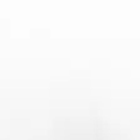
一些平台还支持全景视角、VR观赛等新型观赛方式。对于
想要沉浸式体验比赛的玩家，VR和全景视角无疑是一大亮
点。这些创新性的观赛功能让玩家更加贴近比赛场景，仿佛
置身于赛场之中，增强了比赛的代入感和沉浸感。
此外，观赛平台的灵活性也体现在其对不同网络环境的适应
能力。对于带宽较低的玩家，许多平台提供低画质模式，确
保流畅播放，避免卡顿现象。而对于拥有高速网络的玩家，
可以选择高清或超高清画质，尽享极致观赛体验。
DP真人
4、社交互动与社区氛围的增强
在观看《CS:GO》赛事时，社交互动是不可忽视的一部分。
许多平台提供了实时聊天功能，玩家可以与全球的观众一起
讨论比赛、分享看法，甚至与朋友组成观赛小组一起观看。
社交互动的增加，使得比赛不再是单纯的观看行为，而是一
种共享的娱乐体验。