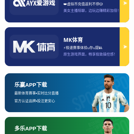
享对玩家体验的积极作用。从四个方面详细阐述：首先是免
费观赛地址的便利性与获取方式，其次是赛事信息的实时更
新，接着是观赛平台的多样性以及观赛体验的优化，最后是
社交互动和社区氛围的促进。通过对这些要点的分析，旨在
让玩家更加了解如何借助免费观赛地址享受更加流畅、精彩
的《CS:GO》赛事内容。
1、免费观赛地址的便利性与获取方式
对于广大《CS:GO》玩家来说，能够及时获取免费观赛地址
是非常重要的。这些免费的观赛地址通常来源于多种渠道，
如官方平台、第三方直播网站或电竞赛事的社交媒体等。玩
家可以通过这些平台轻松找到赛事直播链接，不仅能够享受
到高质量的视频流，还能在多个设备上随时观看。
从官方渠道来看，玩家可以直接通过《CS:GO》官网或赛事
主办方提供的直播地址进入观看页面。这种方式确保了赛事
内容的原汁原味，并且避免了其他来源可能带来的不稳定性